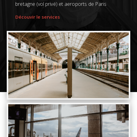
bretagne (vol privé) et aeroports de Paris
Découvir le services